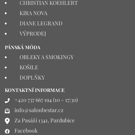
CHRISTIAN KOEHLERT
KIRA NOVA
DIANE LEGRAND
VÝPRODEJ
PÁNSKÁ MÓDA
OBLEKY A SMOKINGY
KOŠILE
DOPLŇKY
KONTAKTNÍ INFORMACE
+420 737 667 194 (10 - 17:30)
info@salonbestar.cz
Za Pasáží 1341, Pardubice
Facebook