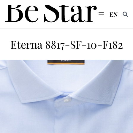
EN
Vyhl
Eterna 8817-SF-10-F182