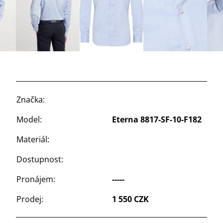
Značka:
Model:
Eterna 8817-SF-10-F182
Materiál:
Dostupnost:
Pronájem:
-----
Prodej:
1 550 CZK