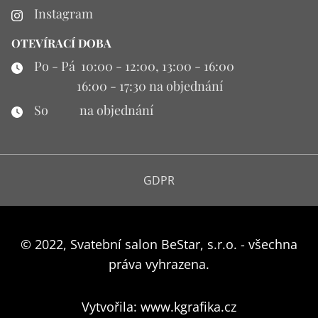
Instagram
OTEVÍRACÍ DOBA
Po - Pá 10:00 - 12:00, 13:00 - 16:00
16:00 - 17:30 na objednání
So na objednání
GDPR
© 2022, Svatební salon BeStar, s.r.o. - všechna
práva vyhrazena.
Vytvořila: www.kgrafika.cz